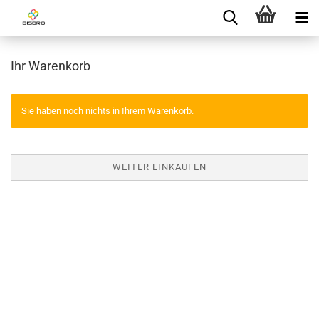
Ihr Warenkorb
Sie haben noch nichts in Ihrem Warenkorb.
WEITER EINKAUFEN