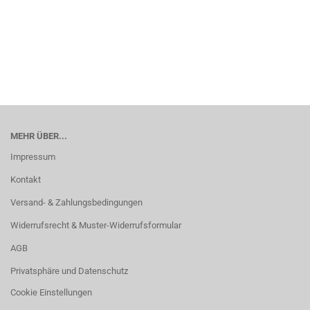
MEHR ÜBER...
Impressum
Kontakt
Versand- & Zahlungsbedingungen
Widerrufsrecht & Muster-Widerrufsformular
AGB
Privatsphäre und Datenschutz
Cookie Einstellungen